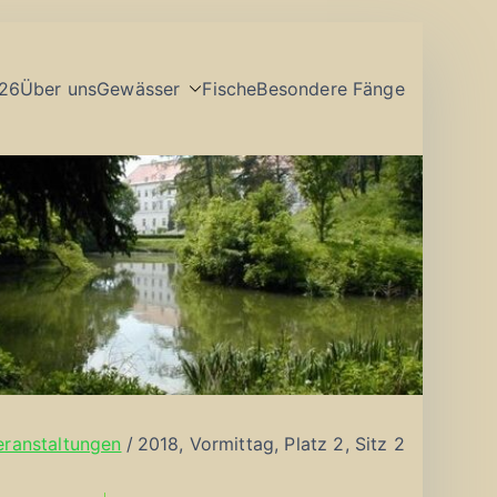
26
Über uns
Gewässer
Fische
Besondere Fänge
eranstaltungen
2018, Vormittag, Platz 2, Sitz 2