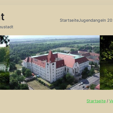
t
Startseite
Jugendangeln 20
eustadt
Startseite
V