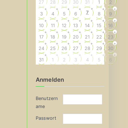
27
28
29
30
31
1
2
+
+
+
+
+
+
+
7
3
4
5
6
8
9
+
+
+
+
+
+
+
10
11
12
13
14
15
16
+
+
+
+
+
+
+
17
18
19
20
21
22
23
+
+
+
+
+
+
+
24
25
26
27
28
29
30
+
+
+
+
+
+
+
31
1
2
3
4
5
6
Anmelden
Benutzern
ame
Passwort