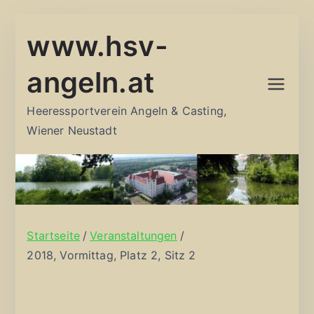
Zum
www.hsv-
Inhalt
springen
angeln.at
Heeressportverein Angeln & Casting,
Wiener Neustadt
Startseite
Veranstaltungen
2018, Vormittag, Platz 2, Sitz 2