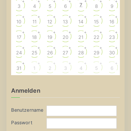
+
+
+
+
+
+
+
7
3
4
5
6
8
9
+
+
+
+
+
+
+
10
11
12
13
14
15
16
+
+
+
+
+
+
+
17
18
19
20
21
22
23
+
+
+
+
+
+
+
24
25
26
27
28
29
30
+
+
+
+
+
+
+
31
1
2
3
4
5
6
Anmelden
Benutzername
Passwort