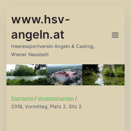
Zum
www.hsv-
Inhalt
springen
angeln.at
Heeressportverein Angeln & Casting,
Wiener Neustadt
Startseite
Veranstaltungen
2018, Vormittag, Platz 2, Sitz 2