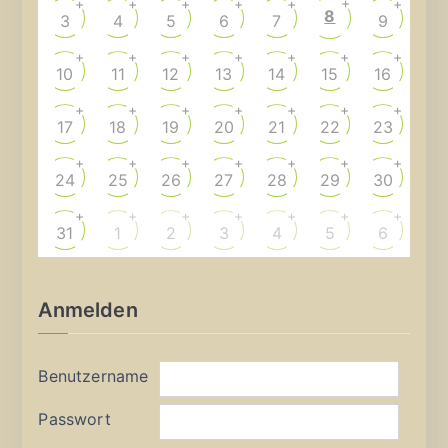
+
+
+
+
+
+
+
8
3
4
5
6
7
9
+
+
+
+
+
+
+
10
11
12
13
14
15
16
+
+
+
+
+
+
+
17
18
19
20
21
22
23
+
+
+
+
+
+
+
24
25
26
27
28
29
30
+
+
+
+
+
+
+
31
1
2
3
4
5
6
Anmelden
Benutzername
Passwort