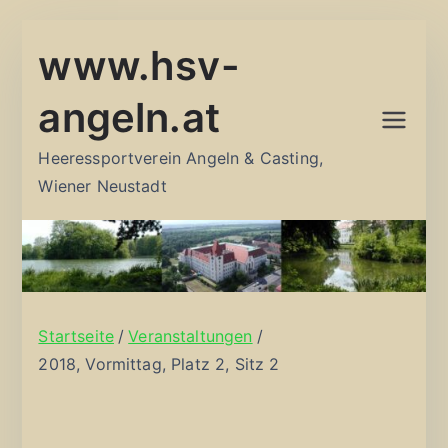
Zum
www.hsv-
Inhalt
springen
angeln.at
Heeressportverein Angeln & Casting,
Wiener Neustadt
Startseite
Veranstaltungen
2018, Vormittag, Platz 2, Sitz 2