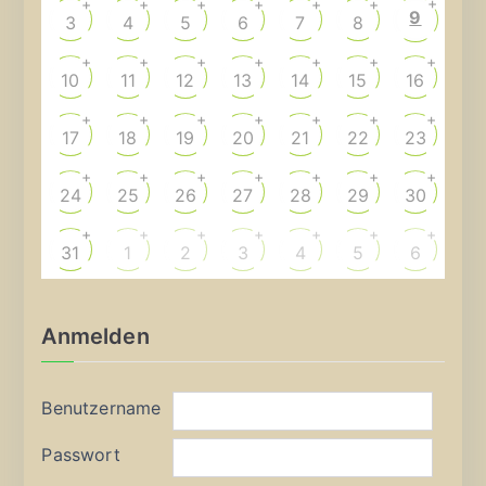
+
+
+
+
+
+
+
9
3
4
5
6
7
8
+
+
+
+
+
+
+
10
11
12
13
14
15
16
+
+
+
+
+
+
+
17
18
19
20
21
22
23
+
+
+
+
+
+
+
24
25
26
27
28
29
30
+
+
+
+
+
+
+
31
1
2
3
4
5
6
Anmelden
Benutzername
Passwort