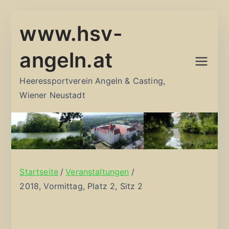
Zum
www.hsv-
Inhalt
springen
angeln.at
Heeressportverein Angeln & Casting,
Wiener Neustadt
Startseite
Veranstaltungen
2018, Vormittag, Platz 2, Sitz 2