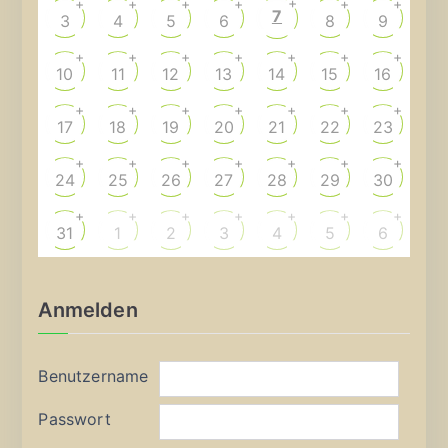
+
+
+
+
+
+
+
7
3
4
5
6
8
9
+
+
+
+
+
+
+
10
11
12
13
14
15
16
+
+
+
+
+
+
+
17
18
19
20
21
22
23
+
+
+
+
+
+
+
24
25
26
27
28
29
30
+
+
+
+
+
+
+
31
1
2
3
4
5
6
Anmelden
Benutzername
Passwort