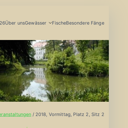
26
Über uns
Gewässer
Fische
Besondere Fänge
eranstaltungen
2018, Vormittag, Platz 2, Sitz 2