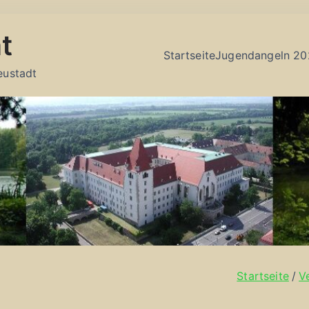
t
Startseite
Jugendangeln 20
eustadt
Startseite
V