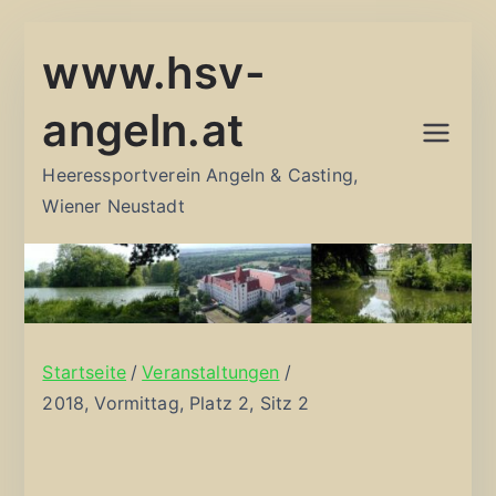
Zum
www.hsv-
Inhalt
springen
angeln.at
Heeressportverein Angeln & Casting,
Wiener Neustadt
Startseite
Veranstaltungen
2018, Vormittag, Platz 2, Sitz 2