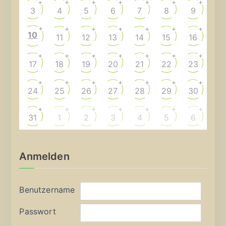
+
+
+
+
+
+
+
3
4
5
6
7
8
9
+
+
+
+
+
+
+
10
11
12
13
14
15
16
+
+
+
+
+
+
+
17
18
19
20
21
22
23
+
+
+
+
+
+
+
24
25
26
27
28
29
30
+
+
+
+
+
+
+
31
1
2
3
4
5
6
Anmelden
Benutzername
Passwort