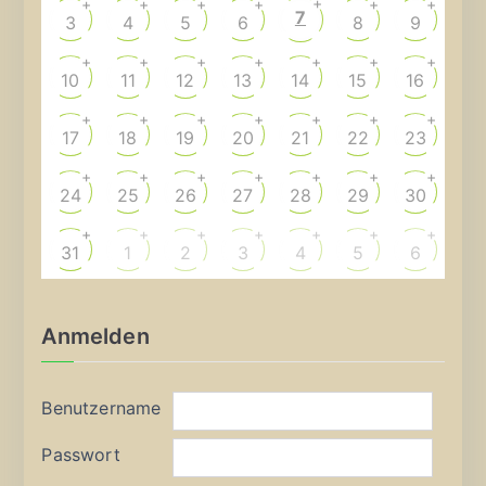
+
+
+
+
+
+
+
7
3
4
5
6
8
9
+
+
+
+
+
+
+
10
11
12
13
14
15
16
+
+
+
+
+
+
+
17
18
19
20
21
22
23
+
+
+
+
+
+
+
24
25
26
27
28
29
30
+
+
+
+
+
+
+
31
1
2
3
4
5
6
Anmelden
Benutzername
Passwort