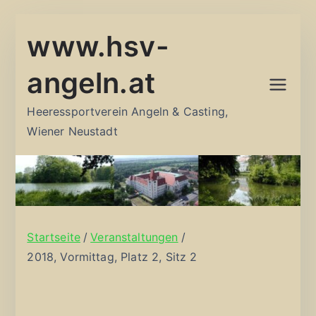
Zum
www.hsv-
Inhalt
springen
angeln.at
Heeressportverein Angeln & Casting,
Wiener Neustadt
Startseite
Veranstaltungen
2018, Vormittag, Platz 2, Sitz 2