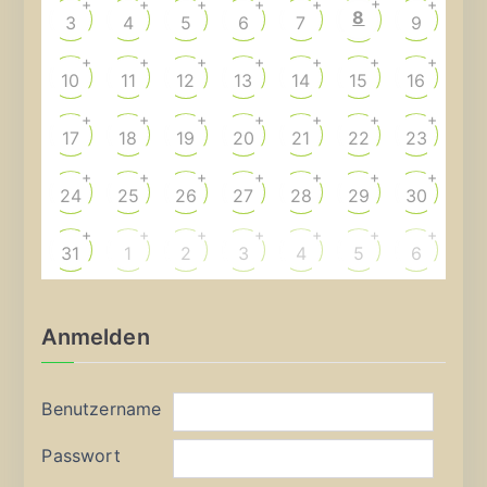
+
+
+
+
+
+
+
8
3
4
5
6
7
9
+
+
+
+
+
+
+
10
11
12
13
14
15
16
+
+
+
+
+
+
+
17
18
19
20
21
22
23
+
+
+
+
+
+
+
24
25
26
27
28
29
30
+
+
+
+
+
+
+
31
1
2
3
4
5
6
Anmelden
Benutzername
Passwort