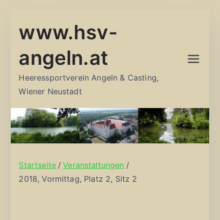
Zum
www.hsv-
Inhalt
springen
angeln.at
Heeressportverein Angeln & Casting,
Wiener Neustadt
Startseite
Veranstaltungen
2018, Vormittag, Platz 2, Sitz 2