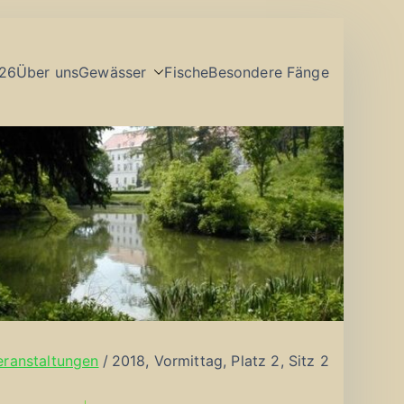
26
Über uns
Gewässer
Fische
Besondere Fänge
eranstaltungen
2018, Vormittag, Platz 2, Sitz 2