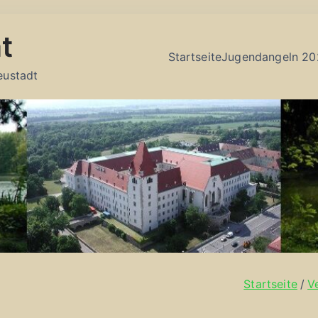
t
Startseite
Jugendangeln 20
eustadt
Startseite
V