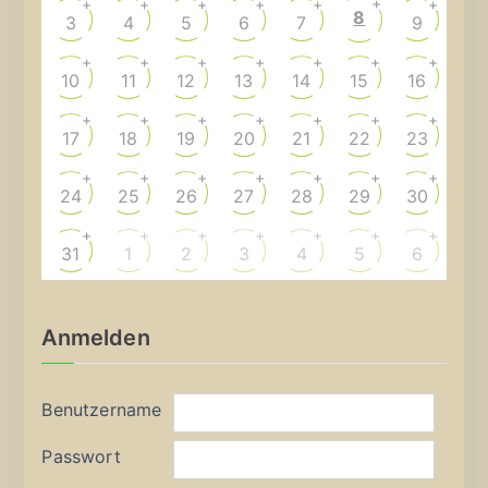
+
+
+
+
+
+
+
8
3
4
5
6
7
9
+
+
+
+
+
+
+
10
11
12
13
14
15
16
+
+
+
+
+
+
+
17
18
19
20
21
22
23
+
+
+
+
+
+
+
24
25
26
27
28
29
30
+
+
+
+
+
+
+
31
1
2
3
4
5
6
Anmelden
Benutzername
Passwort