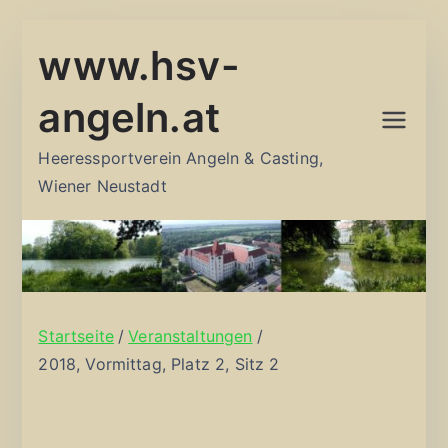
Zum
www.hsv-
Inhalt
springen
angeln.at
Heeressportverein Angeln & Casting,
Wiener Neustadt
Startseite
Veranstaltungen
2018, Vormittag, Platz 2, Sitz 2