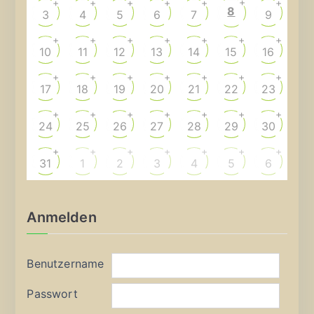
+
+
+
+
+
+
+
8
3
4
5
6
7
9
+
+
+
+
+
+
+
10
11
12
13
14
15
16
+
+
+
+
+
+
+
17
18
19
20
21
22
23
+
+
+
+
+
+
+
24
25
26
27
28
29
30
+
+
+
+
+
+
+
31
1
2
3
4
5
6
Anmelden
Benutzername
Passwort