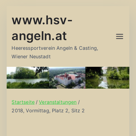
Zum
www.hsv-
Inhalt
springen
angeln.at
Heeressportverein Angeln & Casting,
Wiener Neustadt
Startseite
Veranstaltungen
2018, Vormittag, Platz 2, Sitz 2