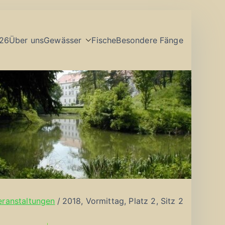
26
Über uns
Gewässer
Fische
Besondere Fänge
eranstaltungen
2018, Vormittag, Platz 2, Sitz 2