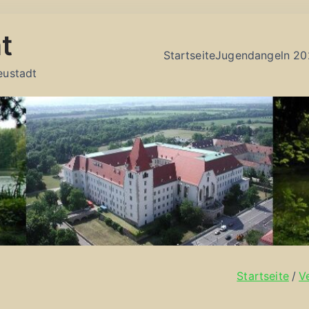
t
Startseite
Jugendangeln 20
eustadt
Startseite
V