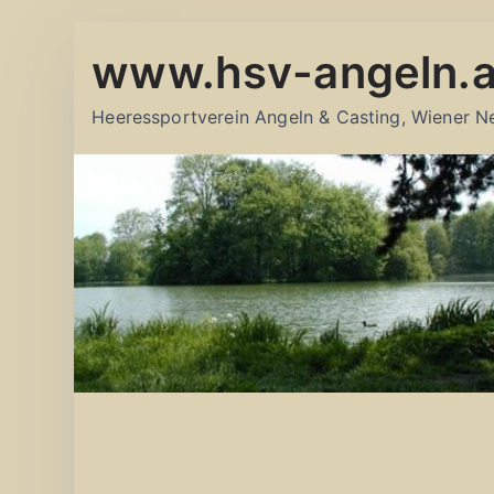
Zum
www.hsv-angeln.a
Inhalt
springen
Heeressportverein Angeln & Casting, Wiener N