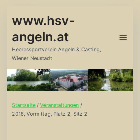
Zum
www.hsv-
Inhalt
springen
angeln.at
Heeressportverein Angeln & Casting,
Wiener Neustadt
Startseite
Veranstaltungen
2018, Vormittag, Platz 2, Sitz 2