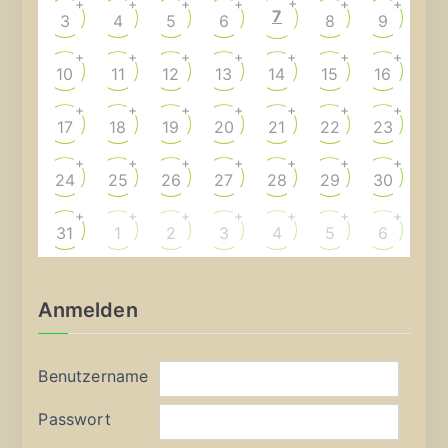
+
+
+
+
+
+
+
7
3
4
5
6
8
9
+
+
+
+
+
+
+
10
11
12
13
14
15
16
+
+
+
+
+
+
+
17
18
19
20
21
22
23
+
+
+
+
+
+
+
24
25
26
27
28
29
30
+
+
+
+
+
+
+
31
1
2
3
4
5
6
Anmelden
Benutzername
Passwort