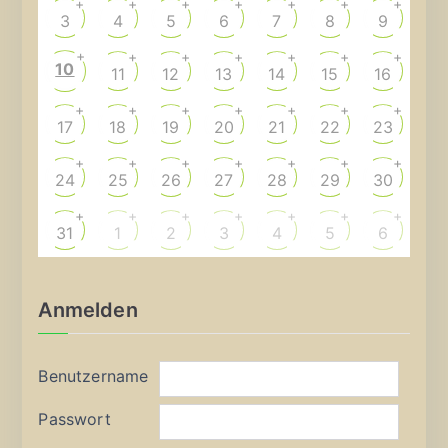
+
+
+
+
+
+
+
3
4
5
6
7
8
9
+
+
+
+
+
+
+
10
11
12
13
14
15
16
+
+
+
+
+
+
+
17
18
19
20
21
22
23
+
+
+
+
+
+
+
24
25
26
27
28
29
30
+
+
+
+
+
+
+
31
1
2
3
4
5
6
Anmelden
Benutzername
Passwort