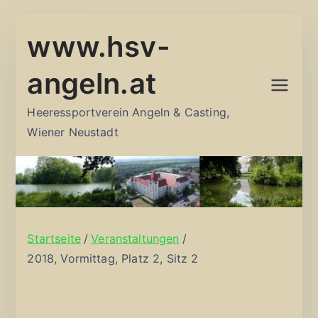
Zum
www.hsv-
Inhalt
springen
angeln.at
Heeressportverein Angeln & Casting,
Wiener Neustadt
Startseite
Veranstaltungen
2018, Vormittag, Platz 2, Sitz 2