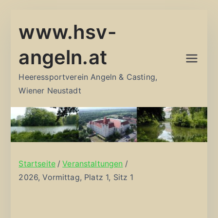
Zum
www.hsv-
Inhalt
springen
angeln.at
Heeressportverein Angeln & Casting,
Wiener Neustadt
Startseite
Veranstaltungen
2026, Vormittag, Platz 1, Sitz 1