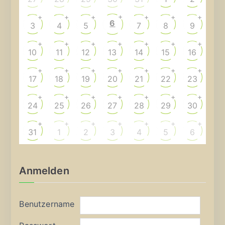
+
+
+
+
+
+
+
6
3
4
5
7
8
9
+
+
+
+
+
+
+
10
11
12
13
14
15
16
+
+
+
+
+
+
+
17
18
19
20
21
22
23
+
+
+
+
+
+
+
24
25
26
27
28
29
30
+
+
+
+
+
+
+
31
1
2
3
4
5
6
Anmelden
Benutzername