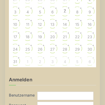
+
+
+
+
+
+
+
7
3
4
5
6
8
9
+
+
+
+
+
+
+
10
11
12
13
14
15
16
+
+
+
+
+
+
+
17
18
19
20
21
22
23
+
+
+
+
+
+
+
24
25
26
27
28
29
30
+
+
+
+
+
+
+
31
1
2
3
4
5
6
Anmelden
Benutzername