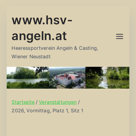
Zum
www.hsv-
Inhalt
springen
angeln.at
Heeressportverein Angeln & Casting,
Wiener Neustadt
Startseite
Veranstaltungen
2026, Vormittag, Platz 1, Sitz 1