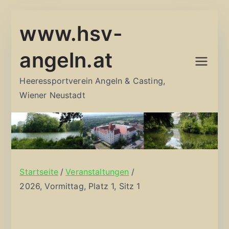
Zum
www.hsv-
Inhalt
springen
angeln.at
Heeressportverein Angeln & Casting,
Wiener Neustadt
Startseite
Veranstaltungen
2026, Vormittag, Platz 1, Sitz 1