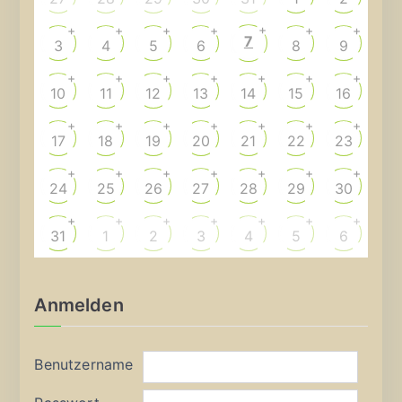
+
+
+
+
+
+
+
7
3
4
5
6
8
9
+
+
+
+
+
+
+
10
11
12
13
14
15
16
+
+
+
+
+
+
+
17
18
19
20
21
22
23
+
+
+
+
+
+
+
24
25
26
27
28
29
30
+
+
+
+
+
+
+
31
1
2
3
4
5
6
Anmelden
Benutzername