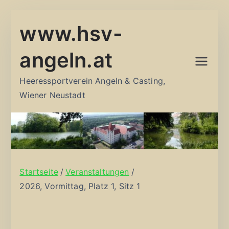
Zum
www.hsv-
Inhalt
springen
angeln.at
Heeressportverein Angeln & Casting,
Wiener Neustadt
Startseite
Veranstaltungen
2026, Vormittag, Platz 1, Sitz 1