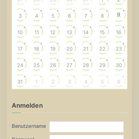
+
+
+
+
+
+
+
9
3
4
5
6
7
8
+
+
+
+
+
+
+
10
11
12
13
14
15
16
+
+
+
+
+
+
+
17
18
19
20
21
22
23
+
+
+
+
+
+
+
24
25
26
27
28
29
30
+
+
+
+
+
+
+
31
1
2
3
4
5
6
Anmelden
Benutzername