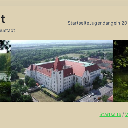
t
Startseite
Jugendangeln 20
eustadt
Startseite
V