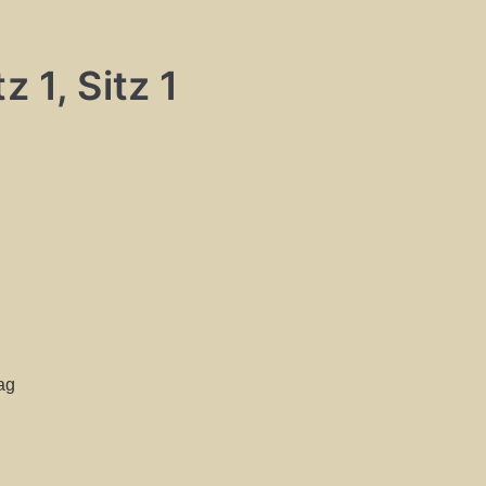
 1, Sitz 1
ag