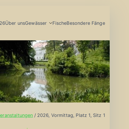
26
Über uns
Gewässer
Fische
Besondere Fänge
eranstaltungen
2026, Vormittag, Platz 1, Sitz 1