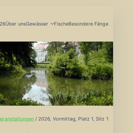
26
Über uns
Gewässer
Fische
Besondere Fänge
eranstaltungen
2026, Vormittag, Platz 1, Sitz 1