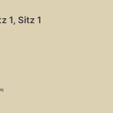
 1, Sitz 1
ag