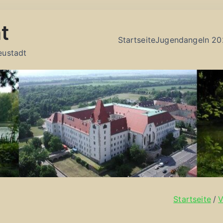
t
Startseite
Jugendangeln 20
eustadt
Startseite
V