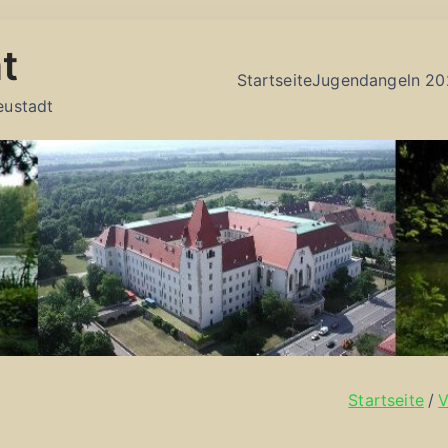
t
Startseite
Jugendangeln 20
eustadt
Startseite
V