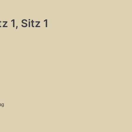
 1, Sitz 1
ag