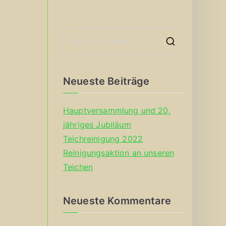
S
e
a
Neueste Beiträge
r
c
Hauptversammlung und 20.
h
jähriges Jubiläum
f
Teichreinigung 2022
o
Reinigungsaktion an unseren
r
Teichen
:
Neueste Kommentare