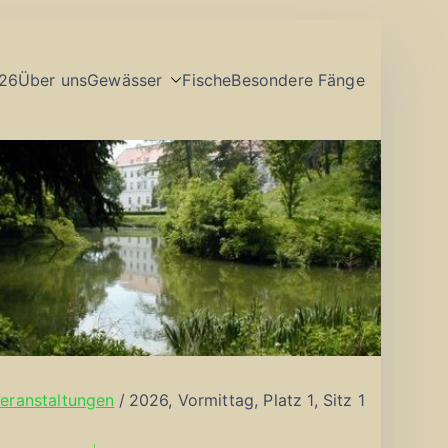
26
Über uns
Gewässer
Fische
Besondere Fänge
eranstaltungen
2026, Vormittag, Platz 1, Sitz 1