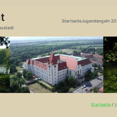
t
Startseite
Jugendangeln 20
eustadt
Startseite
V