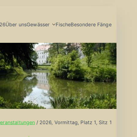
26
Über uns
Gewässer
Fische
Besondere Fänge
eranstaltungen
2026, Vormittag, Platz 1, Sitz 1