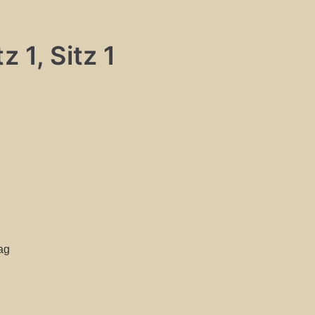
 1, Sitz 1
ag