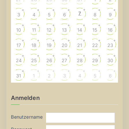
+
+
+
+
+
+
+
7
3
4
5
6
8
9
+
+
+
+
+
+
+
10
11
12
13
14
15
16
+
+
+
+
+
+
+
17
18
19
20
21
22
23
+
+
+
+
+
+
+
24
25
26
27
28
29
30
+
+
+
+
+
+
+
31
1
2
3
4
5
6
Anmelden
Benutzername