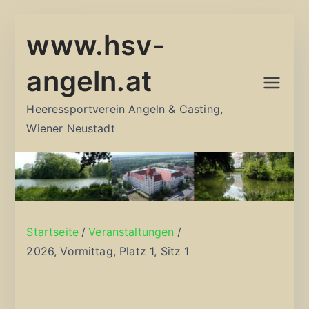
Zum
www.hsv-
Inhalt
springen
angeln.at
Heeressportverein Angeln & Casting,
Wiener Neustadt
Startseite
Veranstaltungen
2026, Vormittag, Platz 1, Sitz 1