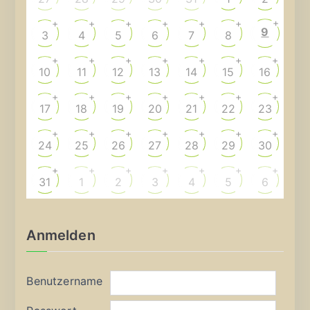
+
+
+
+
+
+
+
9
3
4
5
6
7
8
+
+
+
+
+
+
+
10
11
12
13
14
15
16
+
+
+
+
+
+
+
17
18
19
20
21
22
23
+
+
+
+
+
+
+
24
25
26
27
28
29
30
+
+
+
+
+
+
+
31
1
2
3
4
5
6
Anmelden
Benutzername