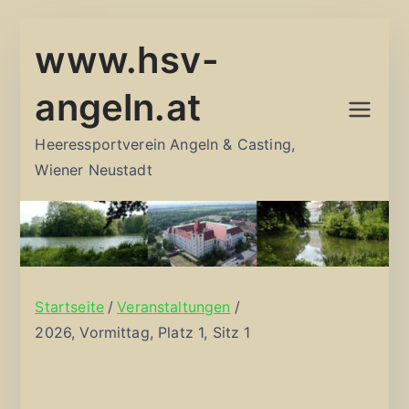
Zum
www.hsv-
Inhalt
springen
angeln.at
Heeressportverein Angeln & Casting,
Wiener Neustadt
Startseite
Veranstaltungen
2026, Vormittag, Platz 1, Sitz 1