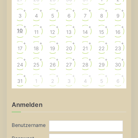
+
+
+
+
+
+
+
3
4
5
6
7
8
9
+
+
+
+
+
+
+
10
11
12
13
14
15
16
+
+
+
+
+
+
+
17
18
19
20
21
22
23
+
+
+
+
+
+
+
24
25
26
27
28
29
30
+
+
+
+
+
+
+
31
1
2
3
4
5
6
Anmelden
Benutzername