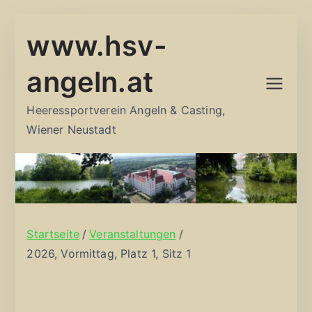
Zum
www.hsv-
Inhalt
springen
angeln.at
Heeressportverein Angeln & Casting,
Wiener Neustadt
Startseite
Veranstaltungen
2026, Vormittag, Platz 1, Sitz 1