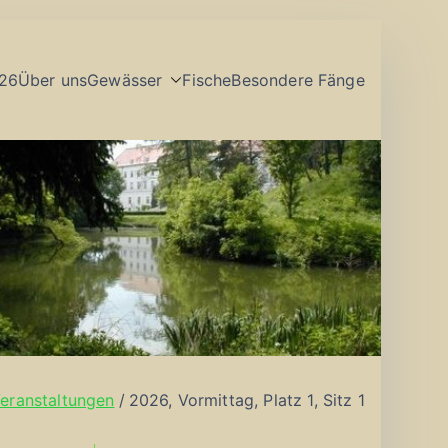
26
Über uns
Gewässer
Fische
Besondere Fänge
eranstaltungen
2026, Vormittag, Platz 1, Sitz 1