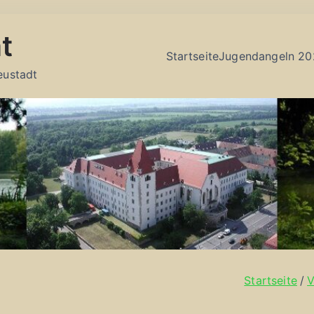
t
Startseite
Jugendangeln 20
eustadt
Startseite
V