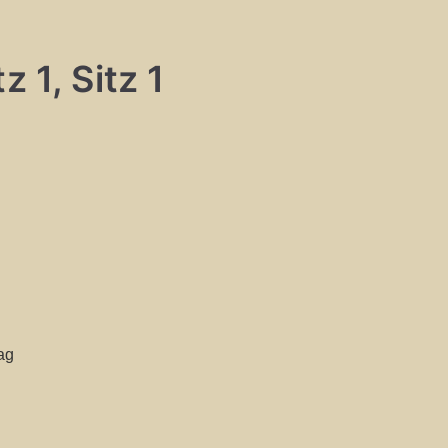
 1, Sitz 1
ag