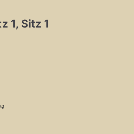
 1, Sitz 1
ag