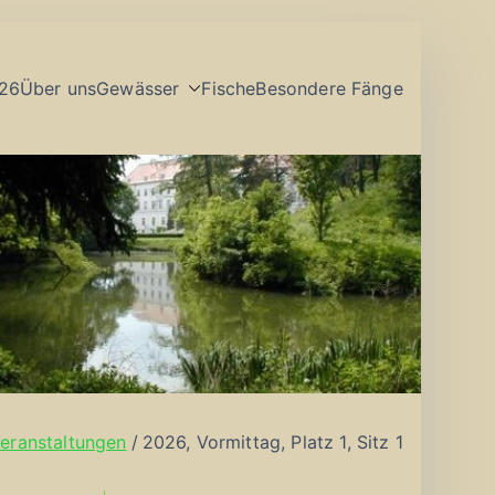
26
Über uns
Gewässer
Fische
Besondere Fänge
eranstaltungen
2026, Vormittag, Platz 1, Sitz 1