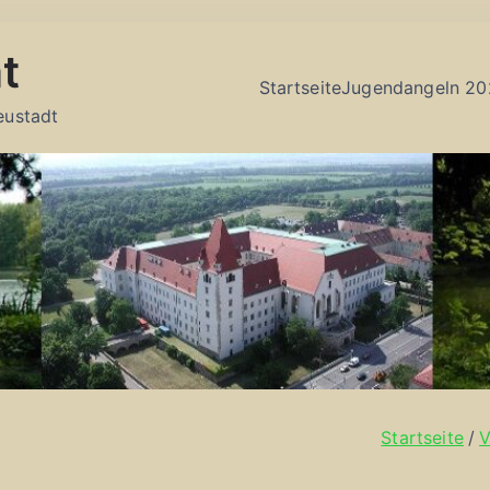
t
Startseite
Jugendangeln 20
eustadt
Startseite
V