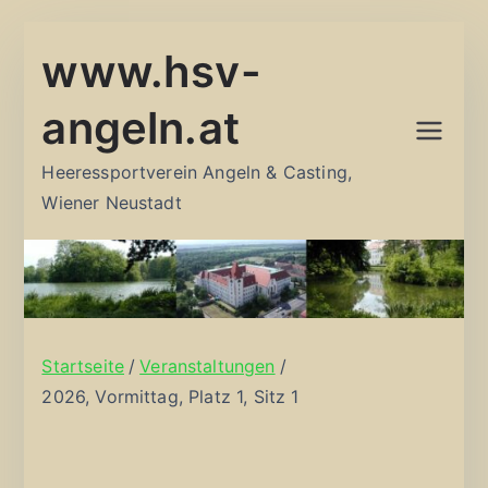
Zum
www.hsv-
Inhalt
springen
angeln.at
Heeressportverein Angeln & Casting,
Wiener Neustadt
Startseite
Veranstaltungen
2026, Vormittag, Platz 1, Sitz 1