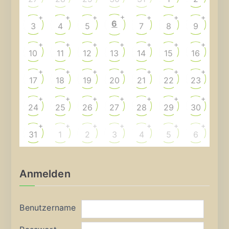
+
+
+
+
+
+
+
6
3
4
5
7
8
9
+
+
+
+
+
+
+
10
11
12
13
14
15
16
+
+
+
+
+
+
+
17
18
19
20
21
22
23
+
+
+
+
+
+
+
24
25
26
27
28
29
30
+
+
+
+
+
+
+
31
1
2
3
4
5
6
Anmelden
Benutzername