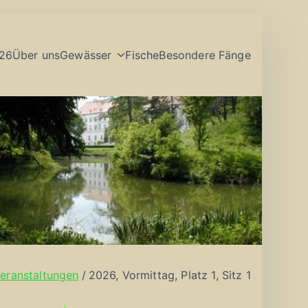
26
Über uns
Gewässer
Fische
Besondere Fänge
eranstaltungen
2026, Vormittag, Platz 1, Sitz 1