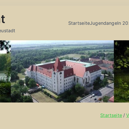
t
Startseite
Jugendangeln 20
eustadt
Startseite
V