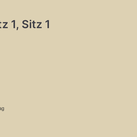
 1, Sitz 1
ag