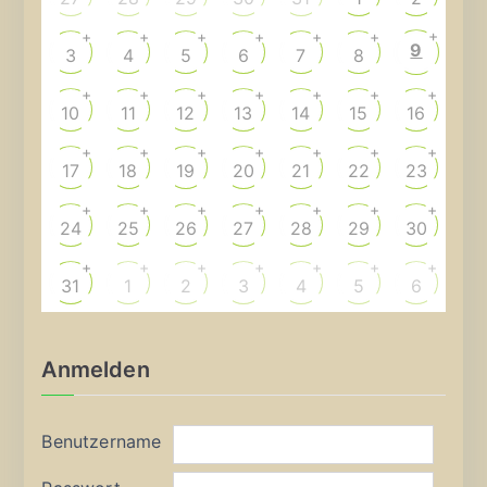
+
+
+
+
+
+
+
9
3
4
5
6
7
8
+
+
+
+
+
+
+
10
11
12
13
14
15
16
+
+
+
+
+
+
+
17
18
19
20
21
22
23
+
+
+
+
+
+
+
24
25
26
27
28
29
30
+
+
+
+
+
+
+
31
1
2
3
4
5
6
Anmelden
Benutzername