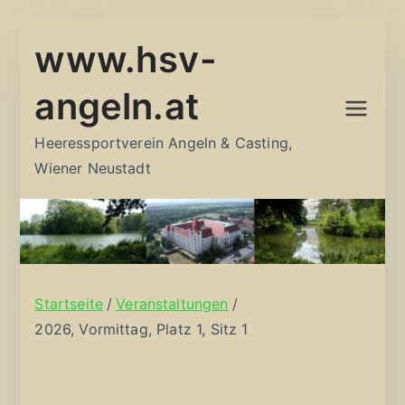
Zum
www.hsv-
Inhalt
springen
angeln.at
Heeressportverein Angeln & Casting,
Wiener Neustadt
Startseite
Veranstaltungen
2026, Vormittag, Platz 1, Sitz 1