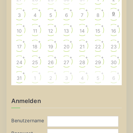
+
+
+
+
+
+
+
9
3
4
5
6
7
8
+
+
+
+
+
+
+
10
11
12
13
14
15
16
+
+
+
+
+
+
+
17
18
19
20
21
22
23
+
+
+
+
+
+
+
24
25
26
27
28
29
30
+
+
+
+
+
+
+
31
1
2
3
4
5
6
Anmelden
Benutzername