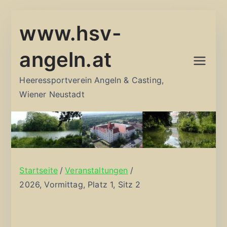
Zum
www.hsv-
Inhalt
springen
angeln.at
Heeressportverein Angeln & Casting,
Wiener Neustadt
Startseite
Veranstaltungen
2026, Vormittag, Platz 1, Sitz 2