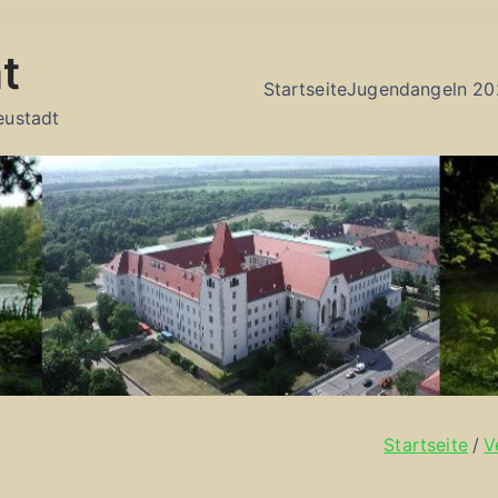
t
Startseite
Jugendangeln 20
eustadt
Startseite
V