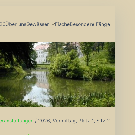
26
Über uns
Gewässer
Fische
Besondere Fänge
eranstaltungen
2026, Vormittag, Platz 1, Sitz 2