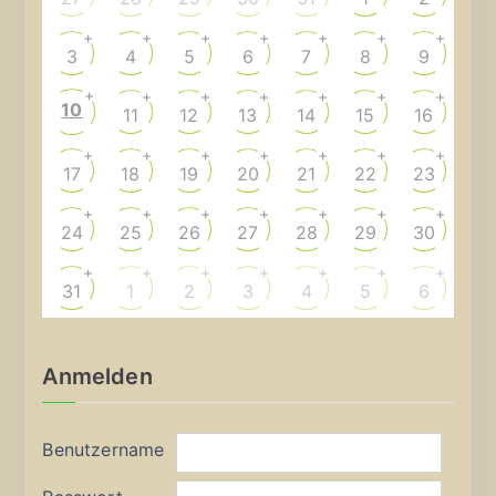
+
+
+
+
+
+
+
3
4
5
6
7
8
9
+
+
+
+
+
+
+
10
11
12
13
14
15
16
+
+
+
+
+
+
+
17
18
19
20
21
22
23
+
+
+
+
+
+
+
24
25
26
27
28
29
30
+
+
+
+
+
+
+
31
1
2
3
4
5
6
Anmelden
Benutzername