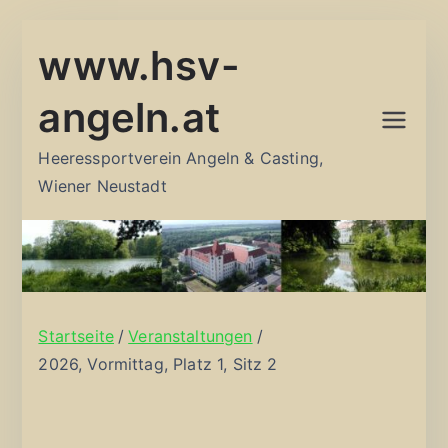
Zum
www.hsv-
Inhalt
springen
angeln.at
Heeressportverein Angeln & Casting,
Wiener Neustadt
Startseite
Veranstaltungen
2026, Vormittag, Platz 1, Sitz 2