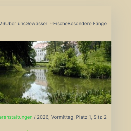
26
Über uns
Gewässer
Fische
Besondere Fänge
eranstaltungen
2026, Vormittag, Platz 1, Sitz 2