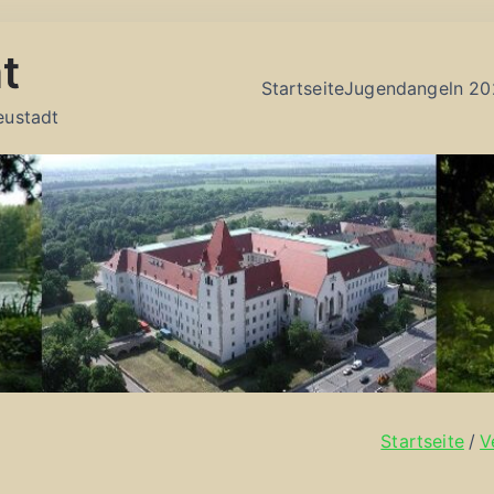
t
Startseite
Jugendangeln 20
eustadt
Startseite
V