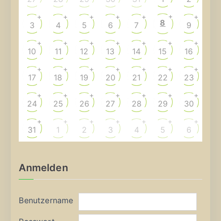
+
+
+
+
+
+
+
8
3
4
5
6
7
9
+
+
+
+
+
+
+
10
11
12
13
14
15
16
+
+
+
+
+
+
+
17
18
19
20
21
22
23
+
+
+
+
+
+
+
24
25
26
27
28
29
30
+
+
+
+
+
+
+
31
1
2
3
4
5
6
Anmelden
Benutzername