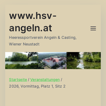
Zum
www.hsv-
Inhalt
springen
angeln.at
Heeressportverein Angeln & Casting,
Wiener Neustadt
Startseite
Veranstaltungen
2026, Vormittag, Platz 1, Sitz 2