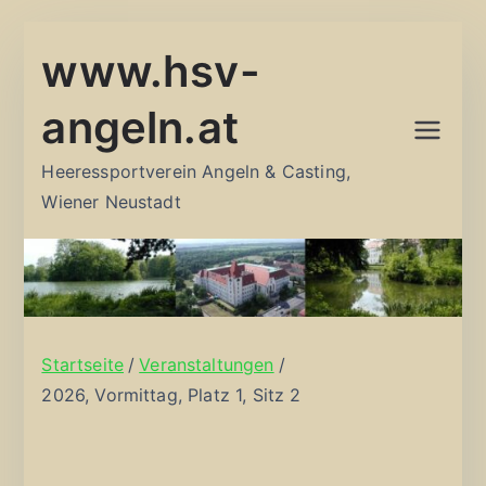
Zum
www.hsv-
Inhalt
springen
angeln.at
Heeressportverein Angeln & Casting,
Wiener Neustadt
Startseite
Veranstaltungen
2026, Vormittag, Platz 1, Sitz 2