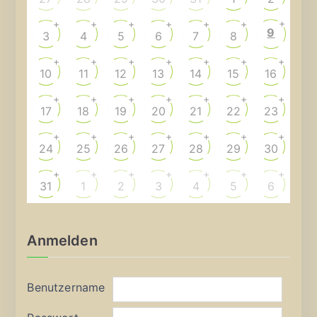
+
+
+
+
+
+
+
9
3
4
5
6
7
8
+
+
+
+
+
+
+
10
11
12
13
14
15
16
+
+
+
+
+
+
+
17
18
19
20
21
22
23
+
+
+
+
+
+
+
24
25
26
27
28
29
30
+
+
+
+
+
+
+
31
1
2
3
4
5
6
Anmelden
Benutzername