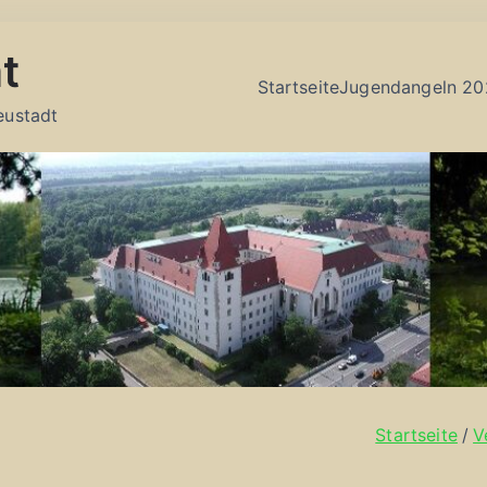
t
Startseite
Jugendangeln 20
eustadt
Startseite
V