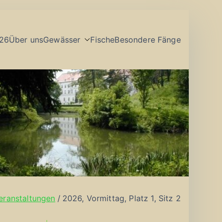
26
Über uns
Gewässer
Fische
Besondere Fänge
eranstaltungen
2026, Vormittag, Platz 1, Sitz 2