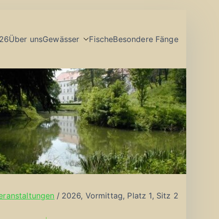
26
Über uns
Gewässer
Fische
Besondere Fänge
eranstaltungen
2026, Vormittag, Platz 1, Sitz 2