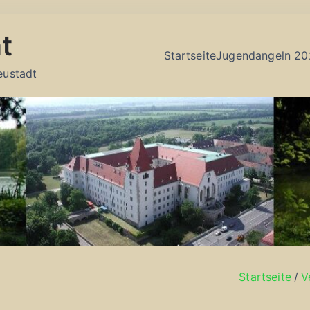
t
Startseite
Jugendangeln 20
eustadt
Startseite
V