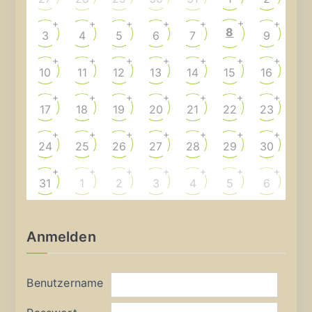
+
+
+
+
+
+
+
8
3
4
5
6
7
9
+
+
+
+
+
+
+
10
11
12
13
14
15
16
+
+
+
+
+
+
+
17
18
19
20
21
22
23
+
+
+
+
+
+
+
24
25
26
27
28
29
30
+
+
+
+
+
+
+
31
1
2
3
4
5
6
Anmelden
Benutzername