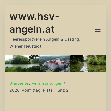
Zum
www.hsv-
Inhalt
springen
angeln.at
Heeressportverein Angeln & Casting,
Wiener Neustadt
Startseite
Veranstaltungen
2026, Vormittag, Platz 1, Sitz 2