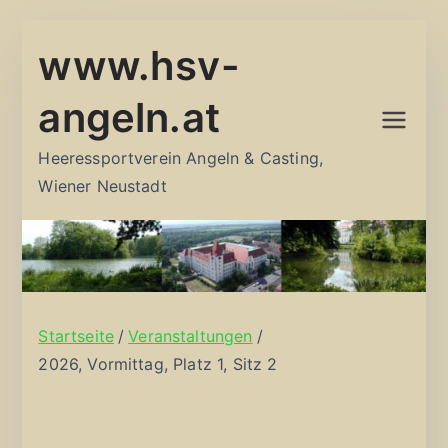
Zum
www.hsv-
Inhalt
springen
angeln.at
Heeressportverein Angeln & Casting,
Wiener Neustadt
Startseite
Veranstaltungen
2026, Vormittag, Platz 1, Sitz 2