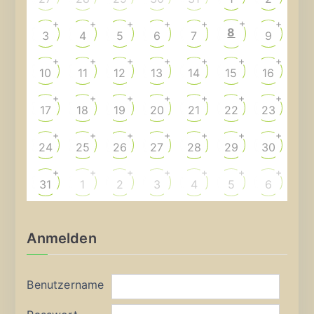
+
+
+
+
+
+
+
8
3
4
5
6
7
9
+
+
+
+
+
+
+
10
11
12
13
14
15
16
+
+
+
+
+
+
+
17
18
19
20
21
22
23
+
+
+
+
+
+
+
24
25
26
27
28
29
30
+
+
+
+
+
+
+
31
1
2
3
4
5
6
Anmelden
Benutzername