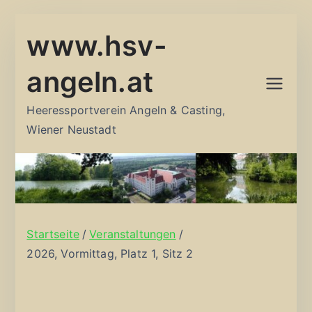
Zum
www.hsv-
Inhalt
springen
angeln.at
Heeressportverein Angeln & Casting,
Wiener Neustadt
Startseite
Veranstaltungen
2026, Vormittag, Platz 1, Sitz 2