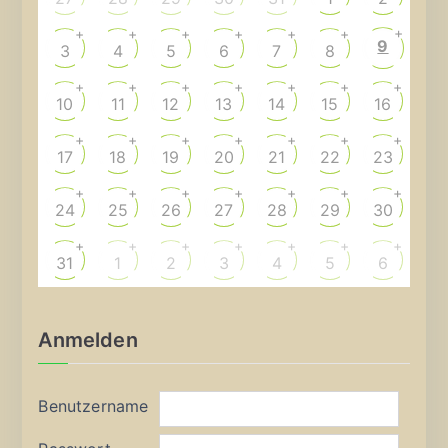
+
+
+
+
+
+
+
9
3
4
5
6
7
8
+
+
+
+
+
+
+
10
11
12
13
14
15
16
+
+
+
+
+
+
+
17
18
19
20
21
22
23
+
+
+
+
+
+
+
24
25
26
27
28
29
30
+
+
+
+
+
+
+
31
1
2
3
4
5
6
Anmelden
Benutzername