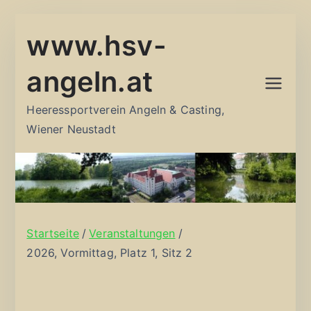
Zum
www.hsv-
Inhalt
springen
angeln.at
Heeressportverein Angeln & Casting,
Wiener Neustadt
Startseite
Veranstaltungen
2026, Vormittag, Platz 1, Sitz 2