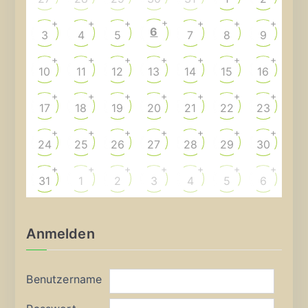
+
+
+
+
+
+
+
6
3
4
5
7
8
9
+
+
+
+
+
+
+
10
11
12
13
14
15
16
+
+
+
+
+
+
+
17
18
19
20
21
22
23
+
+
+
+
+
+
+
24
25
26
27
28
29
30
+
+
+
+
+
+
+
31
1
2
3
4
5
6
Anmelden
Benutzername