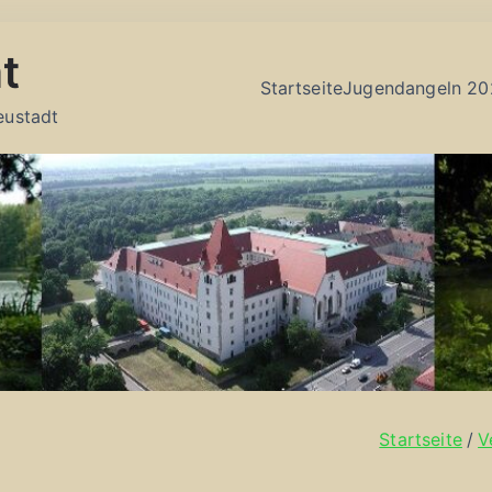
t
Startseite
Jugendangeln 20
eustadt
Startseite
V