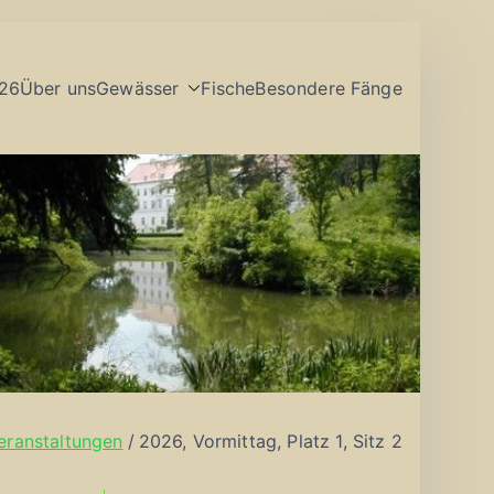
26
Über uns
Gewässer
Fische
Besondere Fänge
eranstaltungen
2026, Vormittag, Platz 1, Sitz 2