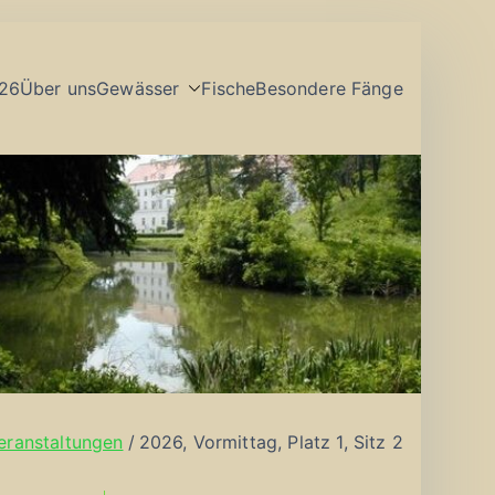
26
Über uns
Gewässer
Fische
Besondere Fänge
eranstaltungen
2026, Vormittag, Platz 1, Sitz 2