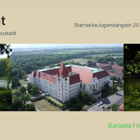
t
Startseite
Jugendangeln 20
eustadt
Startseite
V