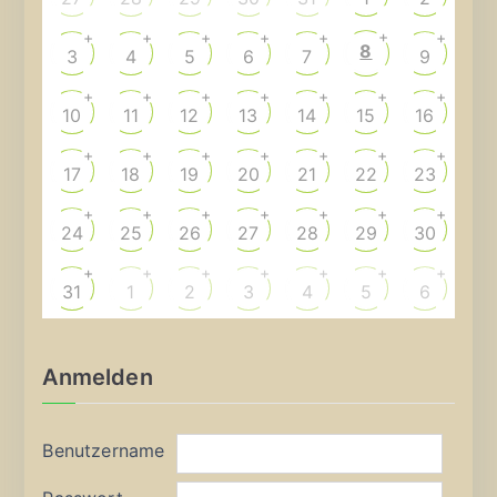
+
+
+
+
+
+
+
8
3
4
5
6
7
9
+
+
+
+
+
+
+
10
11
12
13
14
15
16
+
+
+
+
+
+
+
17
18
19
20
21
22
23
+
+
+
+
+
+
+
24
25
26
27
28
29
30
+
+
+
+
+
+
+
31
1
2
3
4
5
6
Anmelden
Benutzername