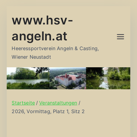
Zum
www.hsv-
Inhalt
springen
angeln.at
Heeressportverein Angeln & Casting,
Wiener Neustadt
Startseite
Veranstaltungen
2026, Vormittag, Platz 1, Sitz 2