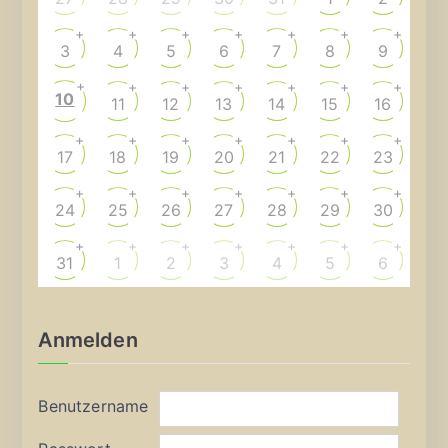
+
+
+
+
+
+
+
3
4
5
6
7
8
9
+
+
+
+
+
+
+
10
11
12
13
14
15
16
+
+
+
+
+
+
+
17
18
19
20
21
22
23
+
+
+
+
+
+
+
24
25
26
27
28
29
30
+
+
+
+
+
+
+
31
1
2
3
4
5
6
Anmelden
Benutzername