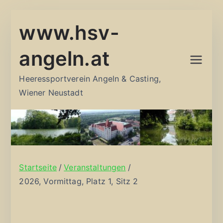
Zum
www.hsv-
Inhalt
springen
angeln.at
Heeressportverein Angeln & Casting,
Wiener Neustadt
Startseite
Veranstaltungen
2026, Vormittag, Platz 1, Sitz 2