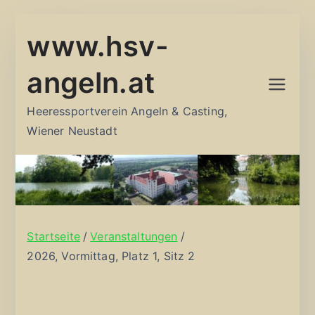
Zum
www.hsv-
Inhalt
springen
angeln.at
Heeressportverein Angeln & Casting,
Wiener Neustadt
Startseite
Veranstaltungen
2026, Vormittag, Platz 1, Sitz 2