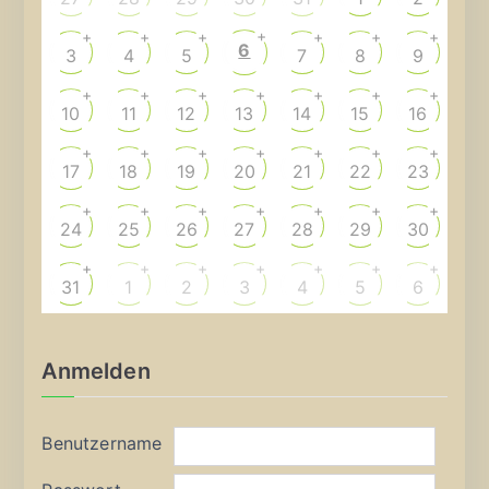
+
+
+
+
+
+
+
6
3
4
5
7
8
9
+
+
+
+
+
+
+
10
11
12
13
14
15
16
+
+
+
+
+
+
+
17
18
19
20
21
22
23
+
+
+
+
+
+
+
24
25
26
27
28
29
30
+
+
+
+
+
+
+
31
1
2
3
4
5
6
Anmelden
Benutzername