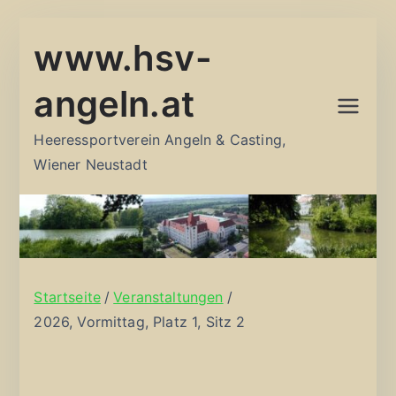
Zum
www.hsv-
Inhalt
springen
angeln.at
Heeressportverein Angeln & Casting,
Wiener Neustadt
Startseite
Veranstaltungen
2026, Vormittag, Platz 1, Sitz 2