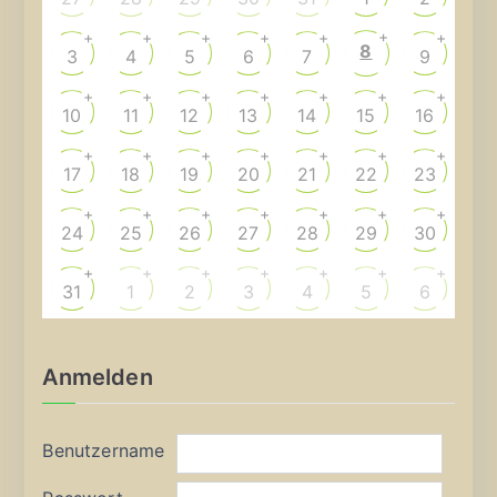
+
+
+
+
+
+
+
8
3
4
5
6
7
9
+
+
+
+
+
+
+
10
11
12
13
14
15
16
+
+
+
+
+
+
+
17
18
19
20
21
22
23
+
+
+
+
+
+
+
24
25
26
27
28
29
30
+
+
+
+
+
+
+
31
1
2
3
4
5
6
Anmelden
Benutzername