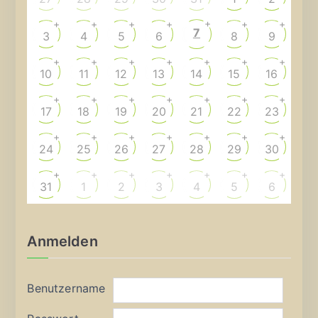
+
+
+
+
+
+
+
7
3
4
5
6
8
9
+
+
+
+
+
+
+
10
11
12
13
14
15
16
+
+
+
+
+
+
+
17
18
19
20
21
22
23
+
+
+
+
+
+
+
24
25
26
27
28
29
30
+
+
+
+
+
+
+
31
1
2
3
4
5
6
Anmelden
Benutzername