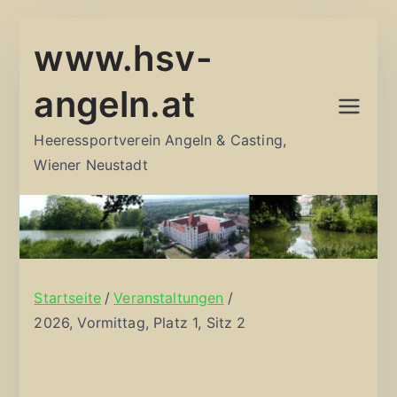
Zum
www.hsv-
Inhalt
springen
angeln.at
Heeressportverein Angeln & Casting,
Wiener Neustadt
Startseite
Veranstaltungen
2026, Vormittag, Platz 1, Sitz 2